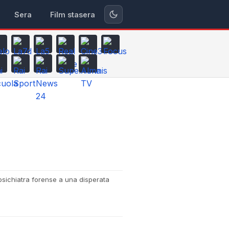
Sera
Film stasera
 psichiatra forense a una disperata