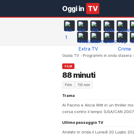
Oggi in
TV
Guida TV
Programmi in onda stasera
FILM
88 minuti
Film
110 min
Trama
Al Pacino e Alicia Witt in un thriller
corsa contro il tempo (USA/CAN 2007
Ultimo passaggio TV
Andato in onda il Lunedì 20 Luglio 