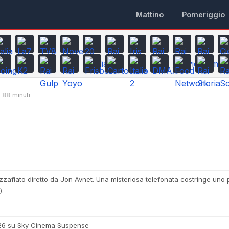
Mattino
Pomeriggio
88 minuti
 mozzafiato diretto da Jon Avnet. Una misteriosa telefonata costringe uno
).
2026 su Sky Cinema Suspense