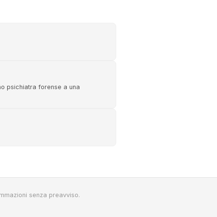
uno psichiatra forense a una
ammazioni senza preavviso.