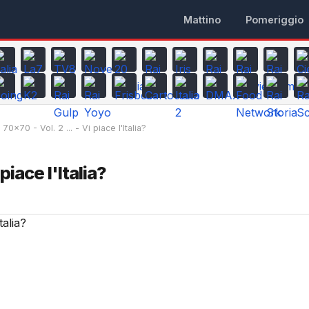
Mattino
Pomeriggio
70x70 - Vol. 2 ... - Vi piace l'Italia?
 piace l'Italia?