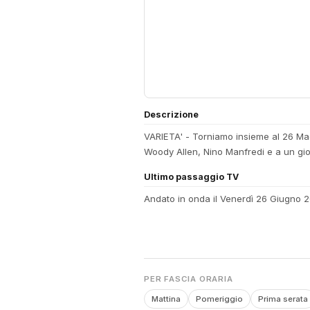
Descrizione
VARIETA' - Torniamo insieme al 26 Magg
Woody Allen, Nino Manfredi e a un gi
Ultimo passaggio TV
Andato in onda il Venerdì 26 Giugno 
PER FASCIA ORARIA
Mattina
Pomeriggio
Prima serata