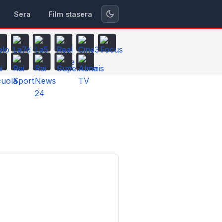
Sera
Film stasera