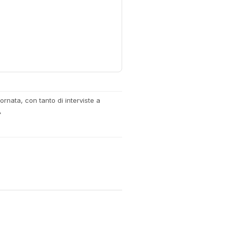
rnata, con tanto di interviste a
A