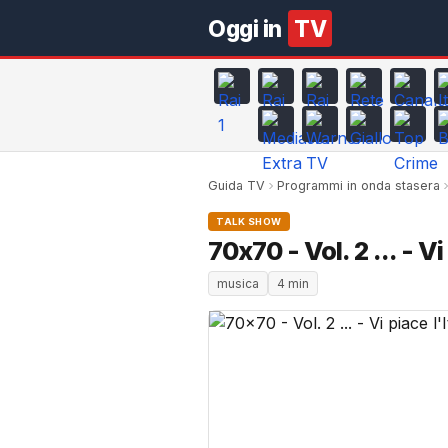
Oggi in
TV
Guida TV
Programmi in onda stasera
TALK SHOW
70x70 - Vol. 2 ... - Vi
musica
4 min