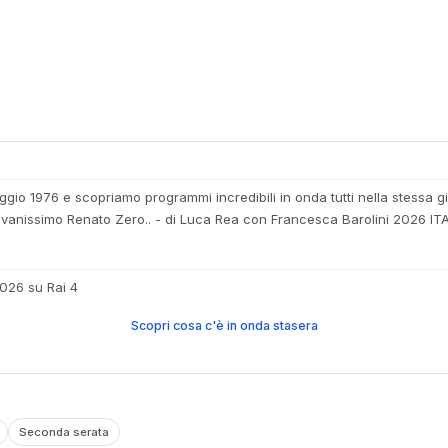
io 1976 e scopriamo programmi incredibili in onda tutti nella stessa gio
ovanissimo Renato Zero.. - di Luca Rea con Francesca Barolini 2026 IT
2026 su Rai 4
Scopri cosa c'è in onda stasera
Seconda serata