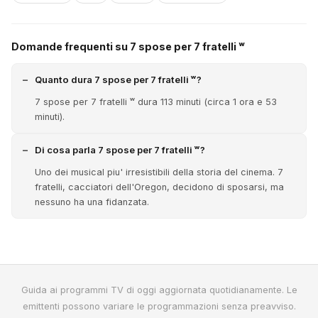
Domande frequenti su 7 spose per 7 fratelli ʷ
Quanto dura 7 spose per 7 fratelli ʷ?
7 spose per 7 fratelli ʷ dura 113 minuti (circa 1 ora e 53
minuti).
Di cosa parla 7 spose per 7 fratelli ʷ?
Uno dei musical piu' irresistibili della storia del cinema. 7
fratelli, cacciatori dell'Oregon, decidono di sposarsi, ma
nessuno ha una fidanzata.
Guida ai programmi TV di oggi aggiornata quotidianamente. Le
emittenti possono variare le programmazioni senza preavviso.