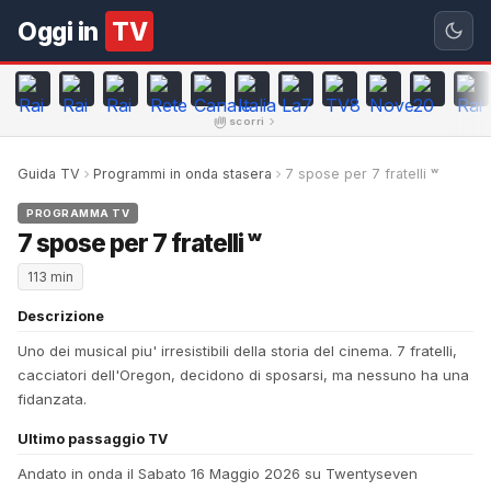
Oggi in
TV
scorri
Guida TV
Programmi in onda stasera
7 spose per 7 fratelli ʷ
PROGRAMMA TV
7 spose per 7 fratelli ʷ
113 min
Descrizione
Uno dei musical piu' irresistibili della storia del cinema. 7 fratelli,
cacciatori dell'Oregon, decidono di sposarsi, ma nessuno ha una
fidanzata.
Ultimo passaggio TV
Andato in onda il Sabato 16 Maggio 2026 su Twentyseven