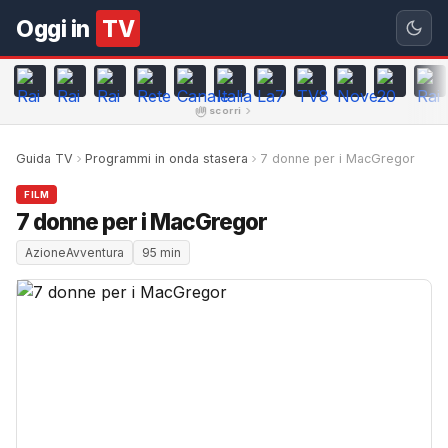
Oggi in
TV
scorri
Guida TV
Programmi in onda stasera
7 donne per i MacGregor
FILM
7 donne per i MacGregor
AzioneAvventura
95 min