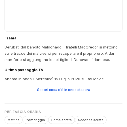
Trama
Derubati dal bandito Maldonado, i fratelli MacGregor si mettono
sulle tracce dei malviventi per recuperare il proprio oro. A dar
man forte si aggiungono le sei figlie di Donovan l'Irlandese.
Ultimo passaggio TV
Andato in onda il Mercoledì 15 Luglio 2026 su Rai Movie
Scopri cosa c'è in onda stasera
PER FASCIA ORARIA
Mattina
Pomeriggio
Prima serata
Seconda serata