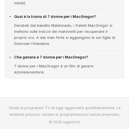
minuti).
Qual è la trama di 7 donne per i MacGregor?
Derubati dal bandito Maldonado, i fratelli MacGregor si
mettono sulle tracce dei malviventi per recuperare il
proprio oro. A dar man forte si aggiungono le sei figlie di
Donovan l'Irlandese.
Che genere è 7 donne per i MacGregor?
7 donne per i MacGregor è un film di genere
azioneavventura.
Guida ai programmi TV di oggi aggiornata quotidianamente. Le
emittenti possono variare le programmazioni senza preavviso.
© 2026 oggiintv.tv