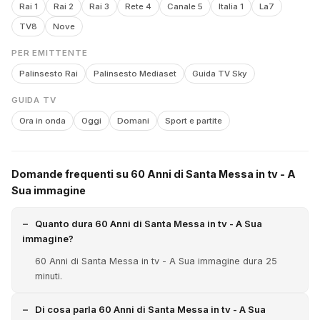
Rai 1
Rai 2
Rai 3
Rete 4
Canale 5
Italia 1
La7
TV8
Nove
PER EMITTENTE
Palinsesto Rai
Palinsesto Mediaset
Guida TV Sky
GUIDA TV
Ora in onda
Oggi
Domani
Sport e partite
Domande frequenti su 60 Anni di Santa Messa in tv - A
Sua immagine
Quanto dura 60 Anni di Santa Messa in tv - A Sua
immagine?
60 Anni di Santa Messa in tv - A Sua immagine dura 25
minuti.
Di cosa parla 60 Anni di Santa Messa in tv - A Sua