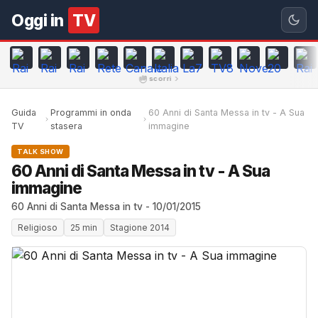
Oggi in
TV
scorri
Guida
Programmi in onda
60 Anni di Santa Messa in tv - A Sua
TV
stasera
immagine
TALK SHOW
60 Anni di Santa Messa in tv - A Sua
immagine
60 Anni di Santa Messa in tv - 10/01/2015
Religioso
25 min
Stagione 2014