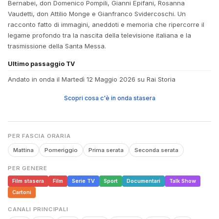
Bernabei, don Domenico Pompili, Gianni Epifani, Rosanna
Vaudetti, don Attilio Monge e Gianfranco Svidercoschi. Un
racconto fatto di immagini, aneddoti e memoria che ripercorre il
legame profondo tra la nascita della televisione italiana e la
trasmissione della Santa Messa.
Ultimo passaggio TV
Andato in onda il Martedì 12 Maggio 2026 su Rai Storia
Scopri cosa c'è in onda stasera
PER FASCIA ORARIA
Mattina
Pomeriggio
Prima serata
Seconda serata
PER GENERE
Film stasera
Film
Serie TV
Sport
Documentari
Talk Show
Cartoni
CANALI PRINCIPALI