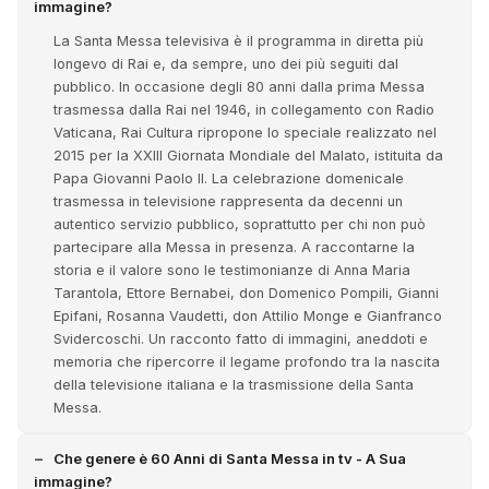
immagine?
La Santa Messa televisiva è il programma in diretta più
longevo di Rai e, da sempre, uno dei più seguiti dal
pubblico. In occasione degli 80 anni dalla prima Messa
trasmessa dalla Rai nel 1946, in collegamento con Radio
Vaticana, Rai Cultura ripropone lo speciale realizzato nel
2015 per la XXIII Giornata Mondiale del Malato, istituita da
Papa Giovanni Paolo II. La celebrazione domenicale
trasmessa in televisione rappresenta da decenni un
autentico servizio pubblico, soprattutto per chi non può
partecipare alla Messa in presenza. A raccontarne la
storia e il valore sono le testimonianze di Anna Maria
Tarantola, Ettore Bernabei, don Domenico Pompili, Gianni
Epifani, Rosanna Vaudetti, don Attilio Monge e Gianfranco
Svidercoschi. Un racconto fatto di immagini, aneddoti e
memoria che ripercorre il legame profondo tra la nascita
della televisione italiana e la trasmissione della Santa
Messa.
Che genere è 60 Anni di Santa Messa in tv - A Sua
immagine?