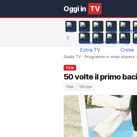
Oggi in
TV
Guida TV
Programmi in onda stasera
FILM
50 volte il primo bac
Film
110 min