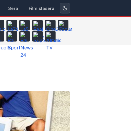
Sera
Film stasera