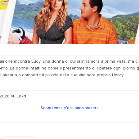
aii che incontra Lucy, una donna di cui si innamora a prima vista, ma c
tro. La donna infatti ha come il presentimento di ripetere ogni giorno qu
i aiutarla a comporre il puzzle della sua vita sarà proprio Henry.
 2026 su La7d
Scopri cosa c'è in onda stasera