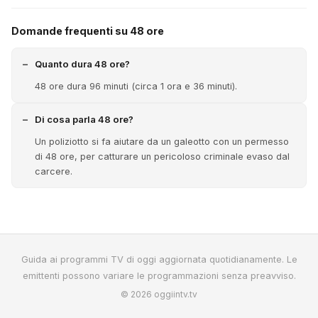
Domande frequenti su 48 ore
Quanto dura 48 ore?
48 ore dura 96 minuti (circa 1 ora e 36 minuti).
Di cosa parla 48 ore?
Un poliziotto si fa aiutare da un galeotto con un permesso
di 48 ore, per catturare un pericoloso criminale evaso dal
carcere.
Guida ai programmi TV di oggi aggiornata quotidianamente. Le
emittenti possono variare le programmazioni senza preavviso.
© 2026 oggiintv.tv