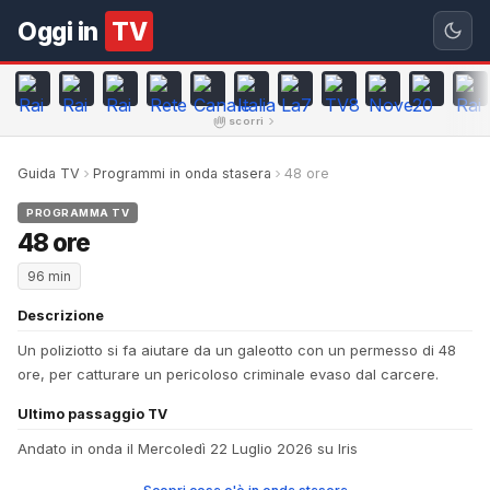
Oggi in
TV
scorri
Guida TV
Programmi in onda stasera
48 ore
PROGRAMMA TV
48 ore
96 min
Descrizione
Un poliziotto si fa aiutare da un galeotto con un permesso di 48
ore, per catturare un pericoloso criminale evaso dal carcere.
Ultimo passaggio TV
Andato in onda il Mercoledì 22 Luglio 2026 su Iris