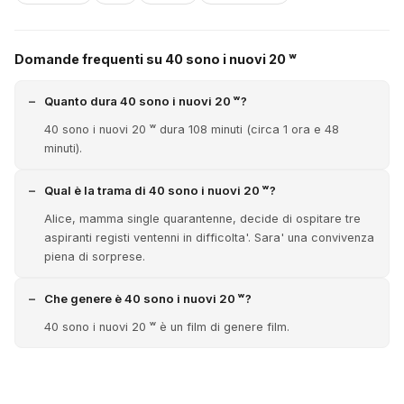
Domande frequenti su 40 sono i nuovi 20 ʷ
Quanto dura 40 sono i nuovi 20 ʷ?
40 sono i nuovi 20 ʷ dura 108 minuti (circa 1 ora e 48
minuti).
Qual è la trama di 40 sono i nuovi 20 ʷ?
Alice, mamma single quarantenne, decide di ospitare tre
aspiranti registi ventenni in difficolta'. Sara' una convivenza
piena di sorprese.
Che genere è 40 sono i nuovi 20 ʷ?
40 sono i nuovi 20 ʷ è un film di genere film.