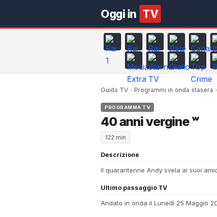
Oggi in
TV
Guida TV
Programmi in onda stasera
PROGRAMMA TV
40 anni vergine ʷ
122 min
Descrizione
Il quarantenne Andy svela ai suoi amici 
Ultimo passaggio TV
Andato in onda il Lunedì 25 Maggio 