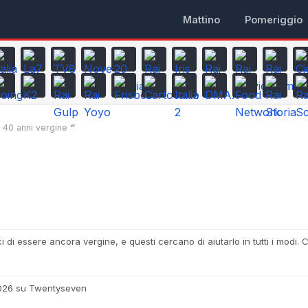
Mattino
Pomeriggio
40 anni vergine ʷ
di essere ancora vergine, e questi cercano di aiutarlo in tutti i modi. Ci
2026 su Twentyseven