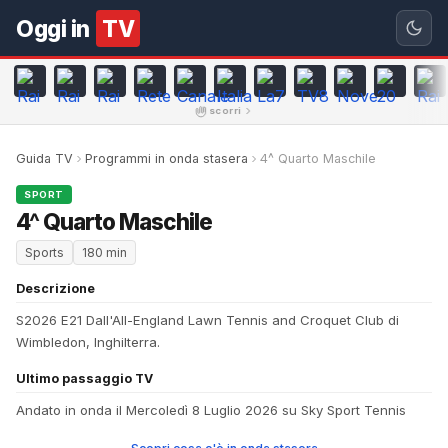
Oggi in
TV
scorri
Guida TV
Programmi in onda stasera
4^ Quarto Maschile
SPORT
4^ Quarto Maschile
Sports
180 min
Descrizione
S2026 E21 Dall'All-England Lawn Tennis and Croquet Club di
Wimbledon, Inghilterra.
Ultimo passaggio TV
Andato in onda il Mercoledì 8 Luglio 2026 su Sky Sport Tennis