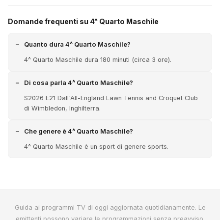
Domande frequenti su 4^ Quarto Maschile
Quanto dura 4^ Quarto Maschile?
4^ Quarto Maschile dura 180 minuti (circa 3 ore).
Di cosa parla 4^ Quarto Maschile?
S2026 E21 Dall'All-England Lawn Tennis and Croquet Club
di Wimbledon, Inghilterra.
Che genere è 4^ Quarto Maschile?
4^ Quarto Maschile è un sport di genere sports.
Guida ai programmi TV di oggi aggiornata quotidianamente. Le
emittenti possono variare le programmazioni senza preavviso.