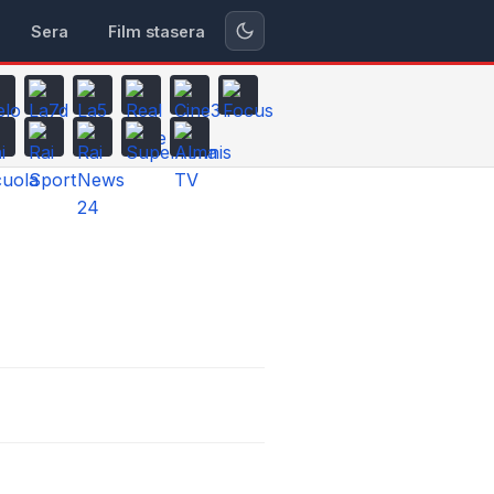
Sera
Film stasera