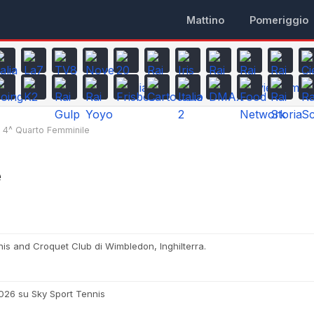
Mattino
Pomeriggio
4^ Quarto Femminile
e
is and Croquet Club di Wimbledon, Inghilterra.
2026 su Sky Sport Tennis