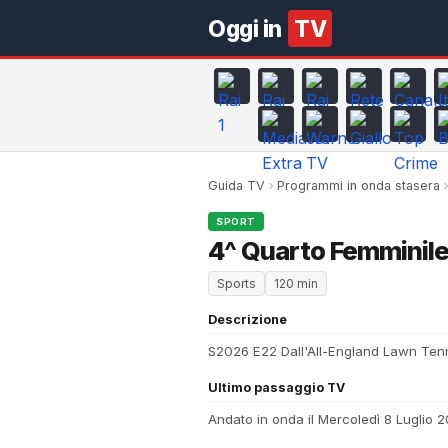
Oggi in
TV
Guida TV
Programmi in onda stasera
SPORT
4^ Quarto Femminil
Sports
120 min
Descrizione
S2026 E22 Dall'All-England Lawn Tenn
Ultimo passaggio TV
Andato in onda il Mercoledì 8 Luglio 