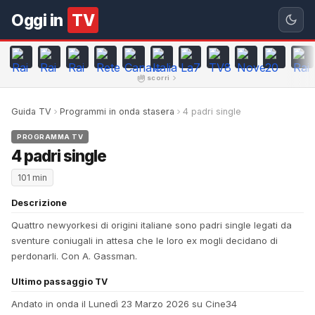
Oggi in
TV
scorri
Guida TV
Programmi in onda stasera
4 padri single
PROGRAMMA TV
4 padri single
101 min
Descrizione
Quattro newyorkesi di origini italiane sono padri single legati da
sventure coniugali in attesa che le loro ex mogli decidano di
perdonarli. Con A. Gassman.
Ultimo passaggio TV
Andato in onda il Lunedì 23 Marzo 2026 su Cine34