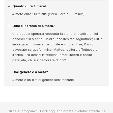
Quanto dura 4 metà?
4 metà dura 110 minuti (circa 1 ora e 50 minuti).
Qual è la trama di 4 metà?
Una coppia sposata racconta la storia di quattro amici
conosciutisi a cena: Chiara, anestesista sognatrice; Giulia,
impiegata in finanza, razionale e sicura di sé; Dario,
avvocato sciupafemmine; Matteo, editore affettuoso e
ironico. Tra destini intrecciati, amori incerti e realtà
parallele, chi si innamorerà di chi?
Che genere è 4 metà?
4 metà è un film di genere sentimentale.
Guida ai programmi TV di oggi aggiornata quotidianamente. Le