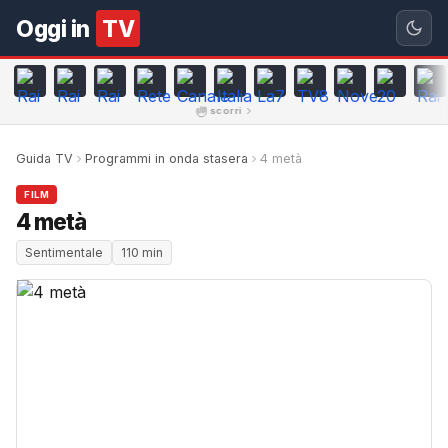
Oggi in
TV
scorri
Guida TV
Programmi in onda stasera
4 metà
FILM
4 metà
Sentimentale
110 min