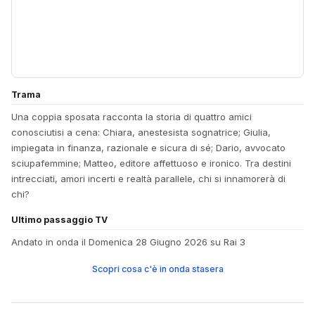
Trama
Una coppia sposata racconta la storia di quattro amici
conosciutisi a cena: Chiara, anestesista sognatrice; Giulia,
impiegata in finanza, razionale e sicura di sé; Dario, avvocato
sciupafemmine; Matteo, editore affettuoso e ironico. Tra destini
intrecciati, amori incerti e realtà parallele, chi si innamorerà di
chi?
Ultimo passaggio TV
Andato in onda il Domenica 28 Giugno 2026 su Rai 3
Scopri cosa c'è in onda stasera