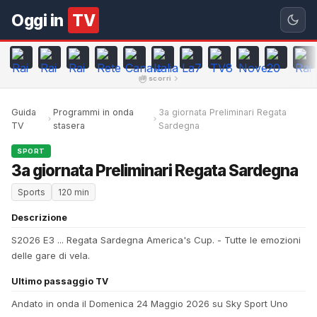
Oggi in
TV
scorri
Guida
Programmi in onda
3a giornata Preliminari Regata
TV
stasera
Sardegna
SPORT
3a giornata Preliminari Regata Sardegna
Sports
120 min
Descrizione
S2026 E3 ... Regata Sardegna America's Cup. - Tutte le emozioni
delle gare di vela.
Ultimo passaggio TV
Andato in onda il Domenica 24 Maggio 2026 su Sky Sport Uno