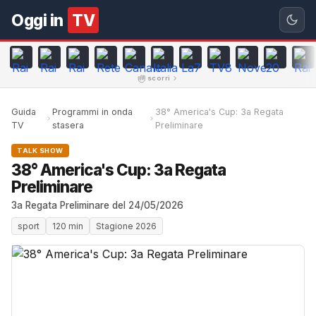
Oggi in
TV
scorri
Guida
Programmi in onda
38° America's Cup: 3a Regata
TV
stasera
Preliminare
TALK SHOW
38° America's Cup: 3a Regata
Preliminare
3a Regata Preliminare del 24/05/2026
sport
120 min
Stagione 2026