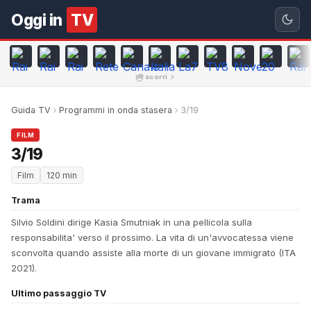
Oggi in
TV
scorri
Guida TV
Programmi in onda stasera
3/19
FILM
3/19
Film
120 min
Trama
Silvio Soldini dirige Kasia Smutniak in una pellicola sulla
responsabilita' verso il prossimo. La vita di un'avvocatessa viene
sconvolta quando assiste alla morte di un giovane immigrato (ITA
2021).
Ultimo passaggio TV