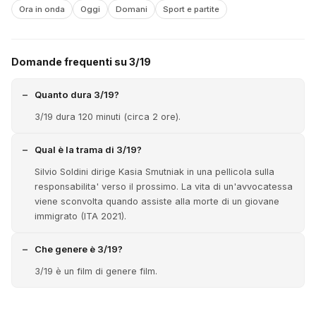
Ora in onda
Oggi
Domani
Sport e partite
Domande frequenti su 3/19
Quanto dura 3/19?
3/19 dura 120 minuti (circa 2 ore).
Qual è la trama di 3/19?
Silvio Soldini dirige Kasia Smutniak in una pellicola sulla
responsabilita' verso il prossimo. La vita di un'avvocatessa
viene sconvolta quando assiste alla morte di un giovane
immigrato (ITA 2021).
Che genere è 3/19?
3/19 è un film di genere film.