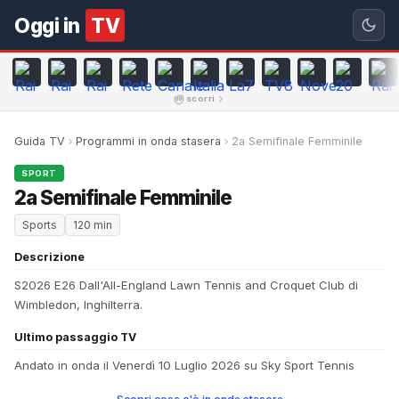
Oggi in
TV
scorri
Guida TV
Programmi in onda stasera
2a Semifinale Femminile
SPORT
2a Semifinale Femminile
Sports
120 min
Descrizione
S2026 E26 Dall'All-England Lawn Tennis and Croquet Club di
Wimbledon, Inghilterra.
Ultimo passaggio TV
Andato in onda il Venerdì 10 Luglio 2026 su Sky Sport Tennis