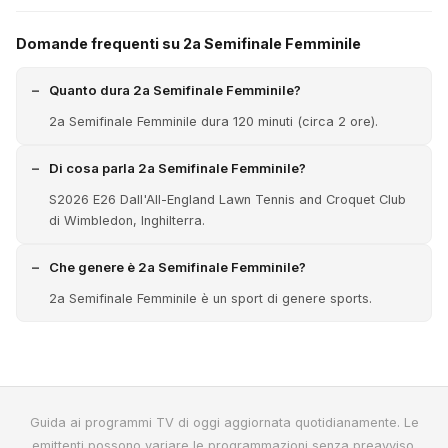
Domande frequenti su 2a Semifinale Femminile
Quanto dura 2a Semifinale Femminile?
2a Semifinale Femminile dura 120 minuti (circa 2 ore).
Di cosa parla 2a Semifinale Femminile?
S2026 E26 Dall'All-England Lawn Tennis and Croquet Club
di Wimbledon, Inghilterra.
Che genere è 2a Semifinale Femminile?
2a Semifinale Femminile è un sport di genere sports.
Guida ai programmi TV di oggi aggiornata quotidianamente. Le
emittenti possono variare le programmazioni senza preavviso.