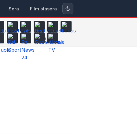
Sera
Film stasera