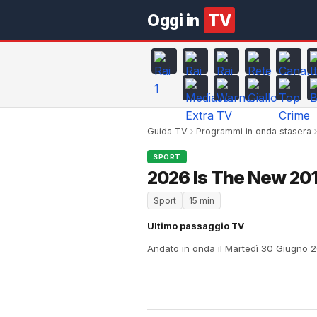
Oggi in
TV
Guida TV
Programmi in onda stasera
SPORT
2026 Is The New 201
Sport
15 min
Ultimo passaggio TV
Andato in onda il Martedì 30 Giugno 