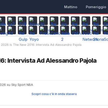
Mattino
Pomeriggio
2026 Is The New 2016: Intervista Ad Alessandro Pajola
6: Intervista Ad Alessandro Pajola
2026 su Sky Sport NBA
Scopri cosa c'è in onda stasera