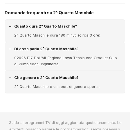
Domande frequenti su 2^ Quarto Maschile
Quanto dura 2^ Quarto Maschile?
2^ Quarto Maschile dura 180 minuti (circa 3 ore).
Di cosa parla 2^ Quarto Maschile?
S2026 E17 Dall'All-England Lawn Tennis and Croquet Club
di Wimbledon, Inghilterra.
Che genere è 2^ Quarto Maschile?
2^ Quarto Maschile è un sport di genere sports.
Guida ai programmi TV di oggi aggiornata quotidianamente. Le
emittenti possono variare le programmazioni senza preavviso.