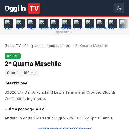
Oggi in
TV
scorri
Guida TV
Programmi in onda stasera
2^ Quarto Maschile
SPORT
2^ Quarto Maschile
Sports
180 min
Descrizione
S2026 E17 Dall'All-England Lawn Tennis and Croquet Club di
Wimbledon, Inghilterra.
Ultimo passaggio TV
Andato in onda il Martedì 7 Luglio 2026 su Sky Sport Tennis