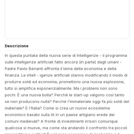
Descrizione
In questa puntata della nuova serie di Intelligenze - il programma
sulle intelligenze artificiali fatto ancora (in parte) dagli umani -
Padre Paolo Benanti affronta il tema della economia e della
finanza. Le intell - igenze artificiali stanno modificando il modo di
produrre soldi ed economia, promettono una nuova esplosione,
tutto si amplifica esponenzialmente. Ma i problemi non sono
pochi. È una nuova bolla? Perché le start-up valgono così tanto
se non producono nulla? Perché l'immateriale oggi fa più soldi del
materiale? E l'Italia? Come si crea un nuovo ecosistema
economico basato sulla IA in un paese artigiano erede dei
comuni medievali? A fronte di investimenti irrisori comunque
qualcosa si muove, ma come sta andando il confronto tra piccoli