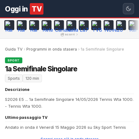
Oggi in
TV
scorri
Guida TV
Programmi in onda stasera
1a Semifinale Singolare
SPORT
1a Semifinale Singolare
Sports
120 min
Descrizione
S2026 E5 ... 1a Semifinale Singolare 14/05/2026 Tennis Wta 1000.
- Tennis Wta 1000.
Ultimo passaggio TV
Andato in onda il Venerdì 15 Maggio 2026 su Sky Sport Tennis