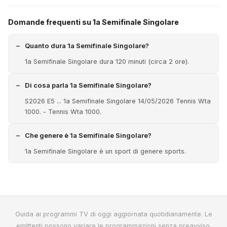
Domande frequenti su 1a Semifinale Singolare
Quanto dura 1a Semifinale Singolare?
1a Semifinale Singolare dura 120 minuti (circa 2 ore).
Di cosa parla 1a Semifinale Singolare?
S2026 E5 ... 1a Semifinale Singolare 14/05/2026 Tennis Wta
1000. - Tennis Wta 1000.
Che genere è 1a Semifinale Singolare?
1a Semifinale Singolare è un sport di genere sports.
Guida ai programmi TV di oggi aggiornata quotidianamente. Le
emittenti possono variare le programmazioni senza preavviso.