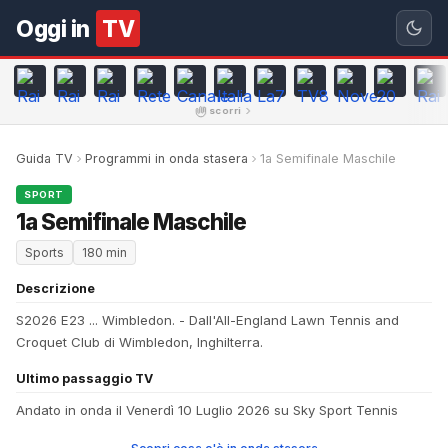
Oggi in
TV
scorri
Guida TV
Programmi in onda stasera
1a Semifinale Maschile
SPORT
1a Semifinale Maschile
Sports
180 min
Descrizione
S2026 E23 ... Wimbledon. - Dall'All-England Lawn Tennis and
Croquet Club di Wimbledon, Inghilterra.
Ultimo passaggio TV
Andato in onda il Venerdì 10 Luglio 2026 su Sky Sport Tennis