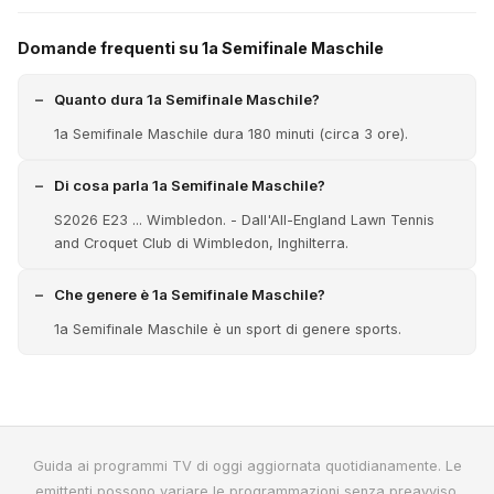
Domande frequenti su 1a Semifinale Maschile
Quanto dura 1a Semifinale Maschile?
1a Semifinale Maschile dura 180 minuti (circa 3 ore).
Di cosa parla 1a Semifinale Maschile?
S2026 E23 ... Wimbledon. - Dall'All-England Lawn Tennis
and Croquet Club di Wimbledon, Inghilterra.
Che genere è 1a Semifinale Maschile?
1a Semifinale Maschile è un sport di genere sports.
Guida ai programmi TV di oggi aggiornata quotidianamente. Le
emittenti possono variare le programmazioni senza preavviso.