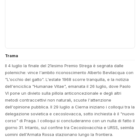
Trama
Il 4 luglio la finale del 21esimo Premio Strega è segnata dalle
polemiche: vince l'ambito riconoscimento Alberto Bevilacqua con
"L'occhio del gatto". L'estate 1968 scorre tranquilla, e la notizia
dell'enciclica "Humanae Vitae", emanata il 26 luglio, dove Paolo
VI pone un divieto sulla pillola anticoncezionale e degli altri
metodi contraccettivi non naturali, scuote l'attenzione
dell'opinione pubblica. Il 29 luglio a Cierna iniziano i colloqui tra la
delegazione sovietica e cecoslovacca, sotto inchiesta è il "nuovo
corso" di Praga. I colloqui si concluderanno con un nulla di fatto il
giorno 31. Intanto, sul confine tra Cecoslovacchia e URSS, seimila
uomini dell'Armata Rossa stazionano lungo la frontiera.