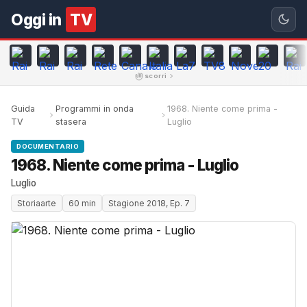
Oggi in
TV
scorri
Guida
Programmi in onda
1968. Niente come prima -
TV
stasera
Luglio
DOCUMENTARIO
1968. Niente come prima - Luglio
Luglio
Storiaarte
60 min
Stagione 2018, Ep. 7