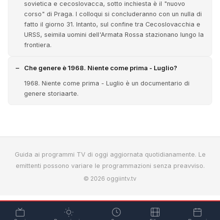
sovietica e cecoslovacca, sotto inchiesta è il "nuovo
corso" di Praga. I colloqui si concluderanno con un nulla di
fatto il giorno 31. Intanto, sul confine tra Cecoslovacchia e
URSS, seimila uomini dell'Armata Rossa stazionano lungo la
frontiera.
Che genere è 1968. Niente come prima - Luglio?
1968. Niente come prima - Luglio è un documentario di
genere storiaarte.
Guida ai programmi TV di oggi aggiornata quotidianamente. Le
emittenti possono variare le programmazioni senza preavviso.
© 2026 oggiintv.tv