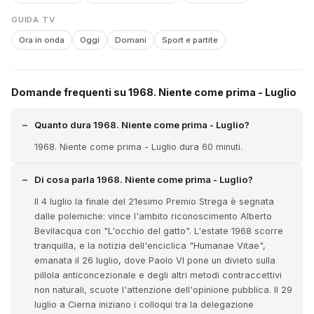
GUIDA TV
Ora in onda
Oggi
Domani
Sport e partite
Domande frequenti su 1968. Niente come prima - Luglio
Quanto dura 1968. Niente come prima - Luglio?
1968. Niente come prima - Luglio dura 60 minuti.
Di cosa parla 1968. Niente come prima - Luglio?
Il 4 luglio la finale del 21esimo Premio Strega è segnata
dalle polemiche: vince l'ambito riconoscimento Alberto
Bevilacqua con "L'occhio del gatto". L'estate 1968 scorre
tranquilla, e la notizia dell'enciclica "Humanae Vitae",
emanata il 26 luglio, dove Paolo VI pone un divieto sulla
pillola anticoncezionale e degli altri metodi contraccettivi
non naturali, scuote l'attenzione dell'opinione pubblica. Il 29
luglio a Cierna iniziano i colloqui tra la delegazione