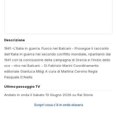
Descrizione
1941 -L'Italia in guerra. Fuoco nei Balcani - Prosegue il racconto
dell'Italia in guerra nel secondo conflitto mondiale, ripartiamo dal
1941 con la conclusione della campagna di Grecia e l'inizio dello
sco - ntro nei Balcani. - Di Fabrizio Marini Coordinamento
editoriale Gianluca Miligi A cura di Martina Cervino Regia
Pasquale D'Aiello
Ultimo passaggio TV
Andato in onda il Sabato 13 Giugno 2026 su Rai Storia
Scopri cosa c'è in onda stasera