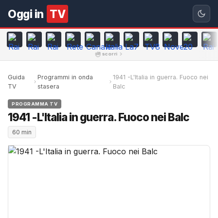
Oggi in
TV
scorri
Guida
Programmi in onda
1941 -L'Italia in guerra. Fuoco nei
TV
stasera
Balc
PROGRAMMA TV
1941 -L'Italia in guerra. Fuoco nei Balc
60 min