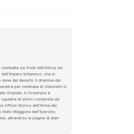
 combatte sui fronti dell'Africa nel
 dell'Impero britannico, che si
te dune del deserto. Il dramma del
penetra per centinaia di chilometri in
ale Graziani. A ricostruire e
a squadra di storici composta da
o Ufficio Storico dell'Arma dei
o Stato Maggiore dell'Esercito;
ine, attraverso le pagine di diari