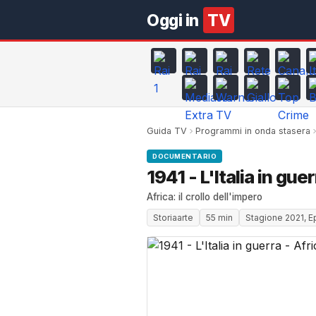
Oggi in
TV
Guida TV
Programmi in onda stasera
DOCUMENTARIO
1941 - L'Italia in guer
Africa: il crollo dell'impero
Storiaarte
55 min
Stagione 2021, Ep