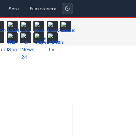
Sera
Film stasera