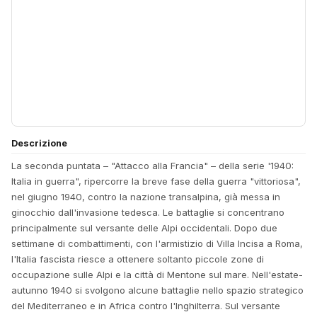
Descrizione
La seconda puntata – "Attacco alla Francia" – della serie '1940:
Italia in guerra", ripercorre la breve fase della guerra "vittoriosa",
nel giugno 1940, contro la nazione transalpina, già messa in
ginocchio dall'invasione tedesca. Le battaglie si concentrano
principalmente sul versante delle Alpi occidentali. Dopo due
settimane di combattimenti, con l'armistizio di Villa Incisa a Roma,
l'Italia fascista riesce a ottenere soltanto piccole zone di
occupazione sulle Alpi e la città di Mentone sul mare. Nell'estate-
autunno 1940 si svolgono alcune battaglie nello spazio strategico
del Mediterraneo e in Africa contro l'Inghilterra. Sul versante