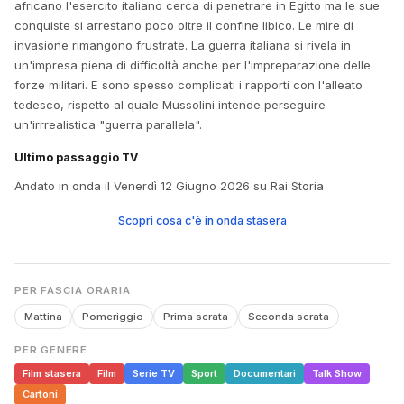
africano l'esercito italiano cerca di penetrare in Egitto ma le sue
conquiste si arrestano poco oltre il confine libico. Le mire di
invasione rimangono frustrate. La guerra italiana si rivela in
un'impresa piena di difficoltà anche per l'impreparazione delle
forze militari. E sono spesso complicati i rapporti con l'alleato
tedesco, rispetto al quale Mussolini intende perseguire
un'irrrealistica "guerra parallela".
Ultimo passaggio TV
Andato in onda il Venerdì 12 Giugno 2026 su Rai Storia
Scopri cosa c'è in onda stasera
PER FASCIA ORARIA
Mattina
Pomeriggio
Prima serata
Seconda serata
PER GENERE
Film stasera
Film
Serie TV
Sport
Documentari
Talk Show
Cartoni