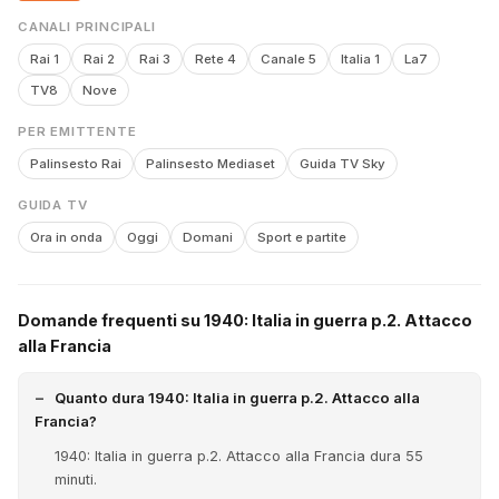
CANALI PRINCIPALI
Rai 1
Rai 2
Rai 3
Rete 4
Canale 5
Italia 1
La7
TV8
Nove
PER EMITTENTE
Palinsesto Rai
Palinsesto Mediaset
Guida TV Sky
GUIDA TV
Ora in onda
Oggi
Domani
Sport e partite
Domande frequenti su 1940: Italia in guerra p.2. Attacco
alla Francia
Quanto dura 1940: Italia in guerra p.2. Attacco alla
Francia?
1940: Italia in guerra p.2. Attacco alla Francia dura 55
minuti.