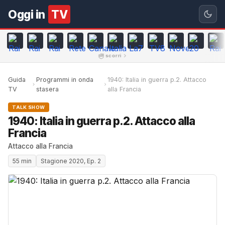
Oggi in
TV
scorri
Guida
Programmi in onda
1940: Italia in guerra p.2. Attacco
TV
stasera
alla Francia
TALK SHOW
1940: Italia in guerra p.2. Attacco alla
Francia
Attacco alla Francia
55 min
Stagione 2020, Ep. 2