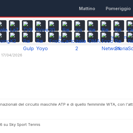
Mattino
Pomeriggio
17/04/2026
ernazionali del circuito maschile ATP e di quello femminile WTA, con l'atte
26 su Sky Sport Tennis