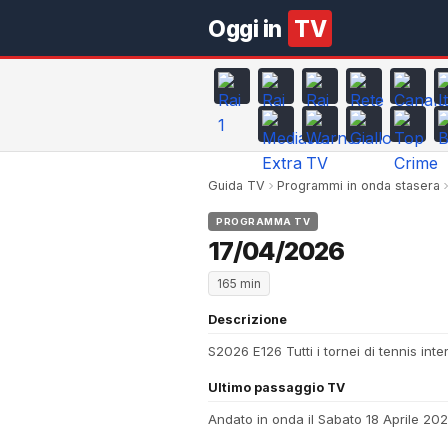
Oggi in
TV
Guida TV
Programmi in onda stasera
PROGRAMMA TV
17/04/2026
165 min
Descrizione
S2026 E126 Tutti i tornei di tennis int
Ultimo passaggio TV
Andato in onda il Sabato 18 Aprile 20