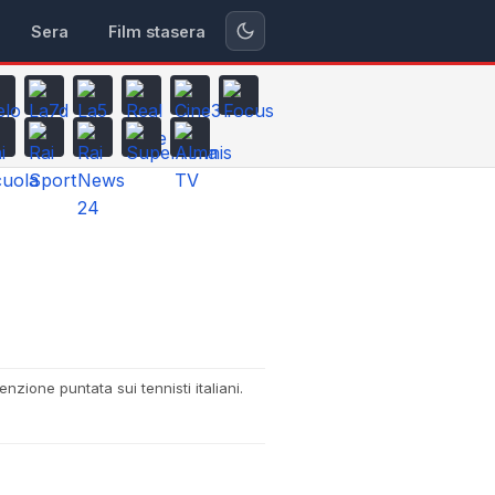
Sera
Film stasera
nzione puntata sui tennisti italiani.