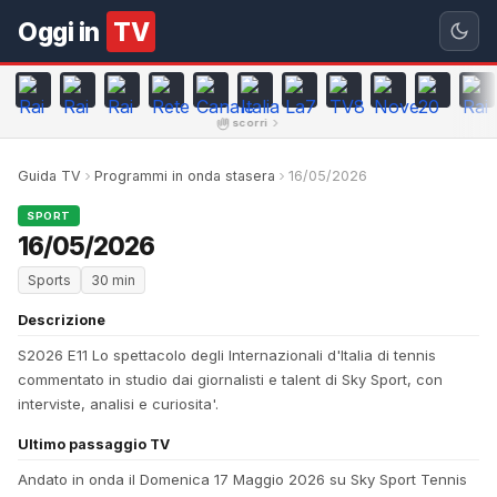
Oggi in
TV
scorri
Guida TV
Programmi in onda stasera
16/05/2026
SPORT
16/05/2026
Sports
30 min
Descrizione
S2026 E11 Lo spettacolo degli Internazionali d'Italia di tennis
commentato in studio dai giornalisti e talent di Sky Sport, con
interviste, analisi e curiosita'.
Ultimo passaggio TV
Andato in onda il Domenica 17 Maggio 2026 su Sky Sport Tennis