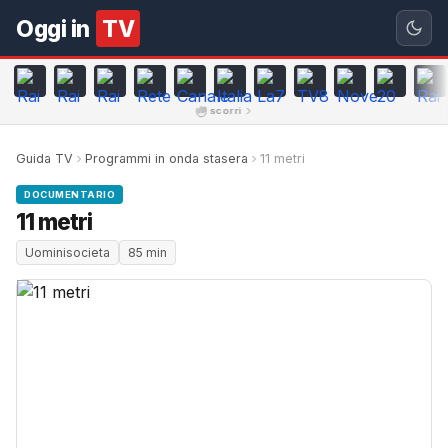
Oggi in
TV
scorri
Guida TV
Programmi in onda stasera
11 metri
DOCUMENTARIO
11 metri
Uominisocieta
85 min