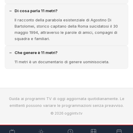
Di cosa parla 11 metri?
Il racconto della parabola esistenziale di Agostino Di
Bartolomei, storico capitano della Roma suicidatosi il 30
maggio 1994, attraverso le parole di amici, compagni di
squadra e familiari.
Che genere è 11 metri?
11 metri è un documentario di genere uominisocieta.
Guida ai programmi TV di oggi aggiornata quotidianamente. Le
emittenti possono variare le programmazioni senza preavviso.
© 2026 oggiintv.tv