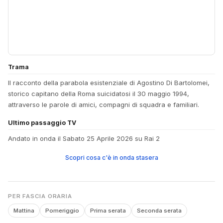
Trama
Il racconto della parabola esistenziale di Agostino Di Bartolomei,
storico capitano della Roma suicidatosi il 30 maggio 1994,
attraverso le parole di amici, compagni di squadra e familiari.
Ultimo passaggio TV
Andato in onda il Sabato 25 Aprile 2026 su Rai 2
Scopri cosa c'è in onda stasera
PER FASCIA ORARIA
Mattina
Pomeriggio
Prima serata
Seconda serata