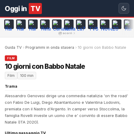
Oggi in
TV
scorri
Guida TV
Programmi in onda stasera
10 giorni con Babbo Natale
FILM
10 giorni con Babbo Natale
Film
100 min
Trama
Alessandro Genovesi dirige una commedia natalizia 'on the road'
con Fabio De Luigi, Diego Abantantuono e Valentina Lodovini,
premiata con il Nastro d'Argento. In camper verso Stoccolma, la
famiglia Rovelli investe un uomo che e' convinto di essere Babbo
Natale (ITA 2020).
Ultimo passaggio TV