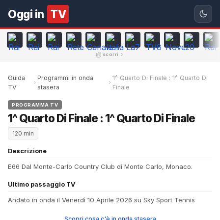
Oggi in
TV
scorri
Guida
Programmi in onda
1^ Quarto Di Finale : 1^ Quarto Di
TV
stasera
Finale
PROGRAMMA TV
1^ Quarto Di Finale : 1^ Quarto Di Finale
120 min
Descrizione
E66 Dal Monte-Carlo Country Club di Monte Carlo, Monaco.
Ultimo passaggio TV
Andato in onda il Venerdì 10 Aprile 2026 su Sky Sport Tennis
Scopri cosa c'è in onda stasera