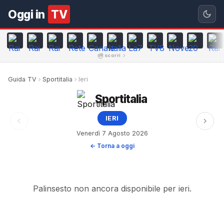
Oggi in
TV
scorri
Guida TV
Sportitalia
Ieri
Sportitalia
IERI
Venerdì 7 Agosto 2026
← Torna a oggi
Palinsesto non ancora disponibile per ieri.