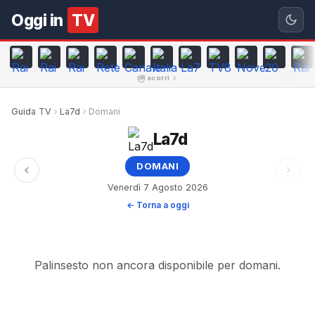
Oggi in
TV
scorri
Guida TV
La7d
Domani
La7d
DOMANI
Venerdì 7 Agosto 2026
← Torna a oggi
Palinsesto non ancora disponibile per domani.