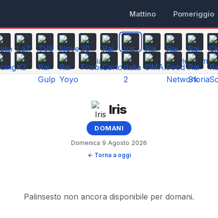
Mattino
Pomeriggio
Iris
DOMANI
Domenica 9 Agosto 2026
← Torna a oggi
Palinsesto non ancora disponibile per domani.