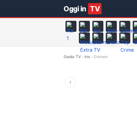
Oggi in
TV
Guida TV
Iris
Domani