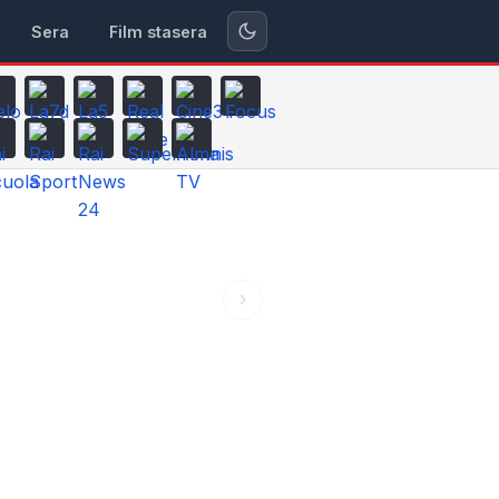
Sera
Film stasera