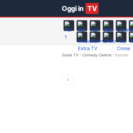
Oggi in
TV
Guida TV
Comedy Central
Domani