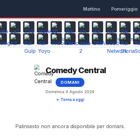
Mattino
Pomeriggio
Comedy Central
DOMANI
Domenica 9 Agosto 2026
← Torna a oggi
Palinsesto non ancora disponibile per domani.