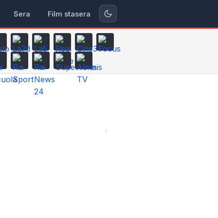
Sera
Film stasera