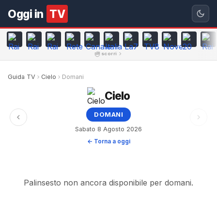
Oggi in
TV
scorri
Guida TV
Cielo
Domani
Cielo
DOMANI
Sabato 8 Agosto 2026
← Torna a oggi
Palinsesto non ancora disponibile per domani.